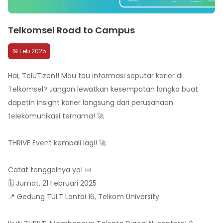
Telkomsel Road to Campus
19 Feb 2025
Hai, TelUTizen!! Mau tau informasi seputar karier di
Telkomsel? Jangan lewatkan kesempatan langka buat
dapetin insight karier langsung dari perusahaan
telekomunikasi ternama! 🚀
THRIVE Event kembali lagi! 🚀
Catat tanggalnya ya! 📅
🗓️ Jumat, 21 Februari 2025
📍 Gedung TULT Lantai 16, Telkom University