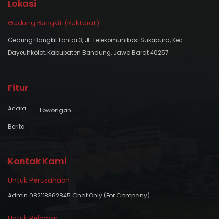
Lokasi
Gedung Bangkit (Rektorat)
Gedung Bangkit Lantai 3, Jl. Telekomunikasi Sukapura, Kec.
Dayeuhkolot, Kabupaten Bandung, Jawa Barat 40257
Fitur
Acara
Lowongan
Berita
Kontak Kami
Untuk Perusahaan
Admin 082118362845 Chat Only (For Company)
Untuk Pelamar