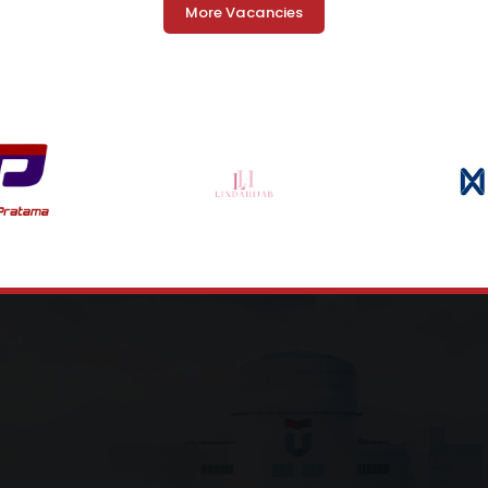
More Vacancies