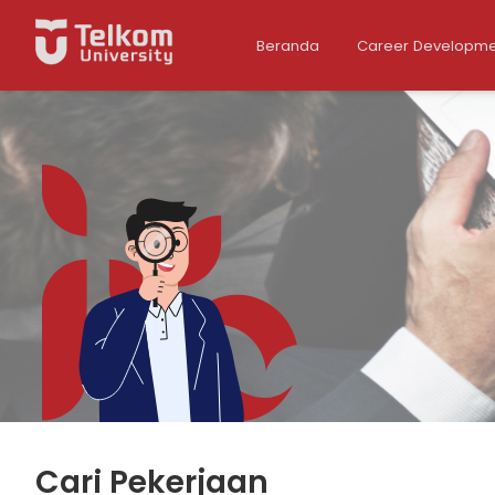
Beranda
Career Developme
Cari Pekerjaan