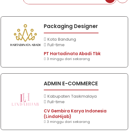
Packaging Designer
Kota Bandung
Full-time
PT Hartadinata Abadi Tbk
3 minggu dari sekarang
ADMIN E-COMMERCE
Kabupaten Tasikmalaya
Full-time
CV Gembira Karya Indonesia
(LindaHijab)
3 minggu dari sekarang