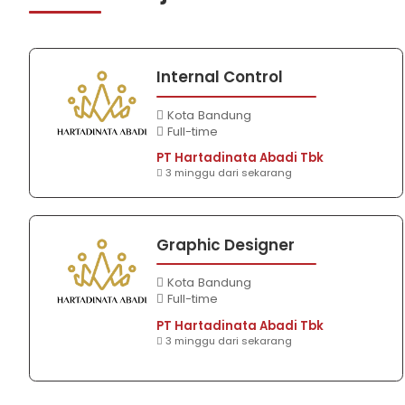
Internal Control
Kota Bandung
Full-time
PT Hartadinata Abadi Tbk
3 minggu dari sekarang
Graphic Designer
Kota Bandung
Full-time
PT Hartadinata Abadi Tbk
3 minggu dari sekarang