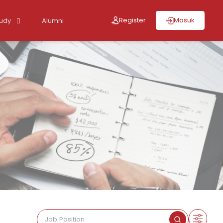
Register
Masuk
tudy
Alumni