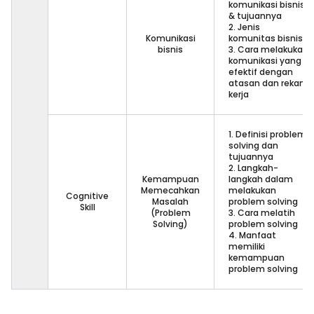
komunikasi bisnis
& tujuannya
2. Jenis
Komunikasi
komunitas bisnis
bisnis
3. Cara melakukan
komunikasi yang
efektif dengan
atasan dan rekan
kerja
1. Definisi problem
solving dan
tujuannya
2. Langkah-
Kemampuan
langkah dalam
Memecahkan
melakukan
Cognitive
Masalah
problem solving
Skill
(Problem
3. Cara melatih
Solving)
problem solving
4. Manfaat
memiliki
kemampuan
problem solving