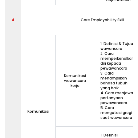
4
Core Employability Skill
1. Definisi & Tujuan
wawancara
2. Cara
memperkenalkan
diri kepada
pewawancara
3. Cara
Komunikasi
menampilkan
wawancara
bahasa tubuh
kerja
yang baik
4. Cara menjawab
pertanyaan
pewawancara.
5. Cara
Komunikasi
mengatasi grogi
saat wawancara
1. Definisi