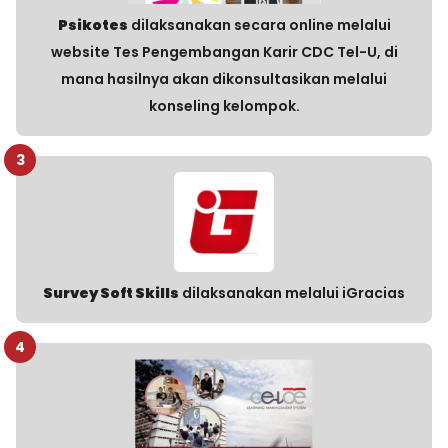
Psikotes
dilaksanakan secara online melalui
website Tes Pengembangan Karir CDC Tel-U, di
mana hasilnya akan dikonsultasikan melalui
konseling kelompok.
3
Survey Soft Skills
dilaksanakan melalui iGracias
4