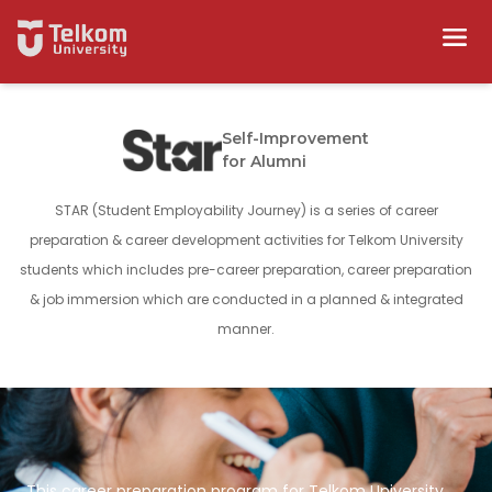
Self-Improvement
for Alumni
STAR (Student Employability Journey) is a series of career
preparation & career development activities for Telkom University
students which includes pre-career preparation, career preparation
& job immersion which are conducted in a planned & integrated
manner.
This career preparation program for Telkom University